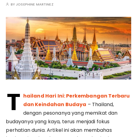
BY
JOSEPHINE MARTINEZ
T
hailand Hari Ini: Perkembangan Terbaru
dan Keindahan Budaya
– Thailand,
dengan pesonanya yang memikat dan
budayanya yang kaya, terus menjadi fokus
perhatian dunia. Artikel ini akan membahas