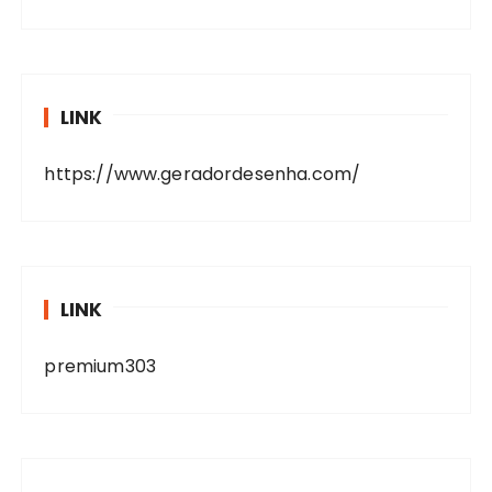
LINK
https://www.geradordesenha.com/
LINK
premium303