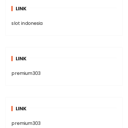
LINK
slot indonesia
LINK
premium303
LINK
premium303