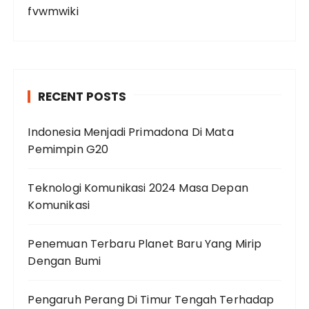
fvwmwiki
RECENT POSTS
Indonesia Menjadi Primadona Di Mata
Pemimpin G20
Teknologi Komunikasi 2024 Masa Depan
Komunikasi
Penemuan Terbaru Planet Baru Yang Mirip
Dengan Bumi
Pengaruh Perang Di Timur Tengah Terhadap