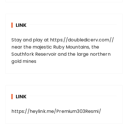
LINK
Stay and play at
https://doubledicerv.com//
near the majestic Ruby Mountains, the
Southfork Reservoir and the large northern
gold mines
LINK
https://heylink.me/Premium303Resmi/