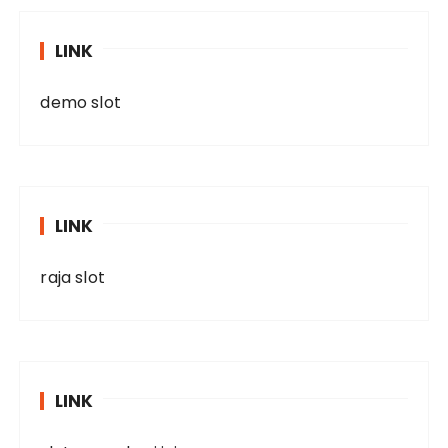
LINK
demo slot
LINK
raja slot
LINK