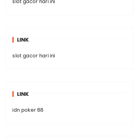
slot gacor hari ini
LINK
slot gacor hari ini
LINK
idn poker 88