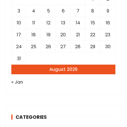
:
3
4
5
6
7
8
9
10
11
12
13
14
15
16
17
18
19
20
21
22
23
24
25
26
27
28
29
30
31
August 2026
« Jan
CATEGORIES