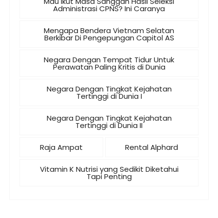
Mau Ikut Masa Sanggah Hasil Seleksi
Administrasi CPNS? Ini Caranya
Mengapa Bendera Vietnam Selatan
Berkibar Di Pengepungan Capitol AS
Negara Dengan Tempat Tidur Untuk
Perawatan Paling Kritis di Dunia
Negara Dengan Tingkat Kejahatan
Tertinggi di Dunia I
Negara Dengan Tingkat Kejahatan
Tertinggi di Dunia II
Raja Ampat
Rental Alphard
Vitamin K Nutrisi yang Sedikit Diketahui
Tapi Penting