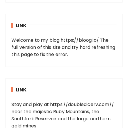
LINK
Welcome to my blog
https://bloog.io/
The
full version of this site and try hard refreshing
this page to fix the error.
LINK
Stay and play at
https://doubledicerv.com//
near the majestic Ruby Mountains, the
Southfork Reservoir and the large northern
gold mines