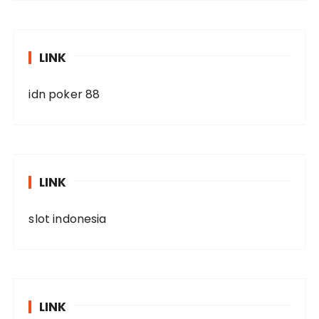
LINK
idn poker 88
LINK
slot indonesia
LINK