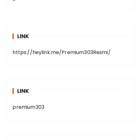
LINK
https://heylink.me/Premium303Resmi/
LINK
premium303