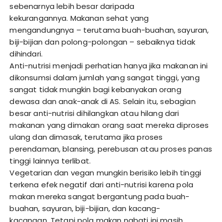
sebenarnya lebih besar daripada
kekurangannya. Makanan sehat yang
mengandungnya – terutama buah-buahan, sayuran,
biji-bijian dan polong-polongan – sebaiknya tidak
dihindari.
Anti-nutrisi menjadi perhatian hanya jika makanan ini
dikonsumsi dalam jumlah yang sangat tinggi, yang
sangat tidak mungkin bagi kebanyakan orang
dewasa dan anak-anak di AS. Selain itu, sebagian
besar anti-nutrisi dihilangkan atau hilang dari
makanan yang dimakan orang saat mereka diproses
ulang dan dimasak, terutama jika proses
perendaman, blansing, perebusan atau proses panas
tinggi lainnya terlibat.
Vegetarian dan vegan mungkin berisiko lebih tinggi
terkena efek negatif dari anti-nutrisi karena pola
makan mereka sangat bergantung pada buah-
buahan, sayuran, biji-bijian, dan kacang-
kacangan. Tetapi pola makan nabati ini masih