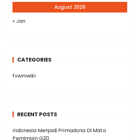
August 2026
« Jan
CATEGORIES
fvwmwiki
RECENT POSTS
Indonesia Menjadi Primadona Di Mata
Pemimpin G20