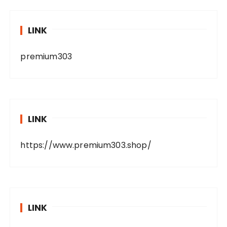
LINK
premium303
LINK
https://www.premium303.shop/
LINK