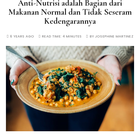
Anti-Nutrisi adalah Bagian dari
Makanan Normal dan Tidak Seseram
Kedengarannya
6 YEARS AGO
READ TIME:
4 MINUTES
BY
JOSEPHINE MARTINEZ