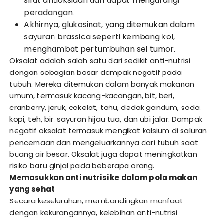
sifat antioksidan dan dapat mengurangi
peradangan.
Akhirnya, glukosinat, yang ditemukan dalam
sayuran brassica seperti kembang kol,
menghambat pertumbuhan sel tumor.
Oksalat adalah salah satu dari sedikit anti-nutrisi
dengan sebagian besar dampak negatif pada
tubuh. Mereka ditemukan dalam banyak makanan
umum, termasuk kacang-kacangan, bit, beri,
cranberry, jeruk, cokelat, tahu, dedak gandum, soda,
kopi, teh, bir, sayuran hijau tua, dan ubi jalar. Dampak
negatif oksalat termasuk mengikat kalsium di saluran
pencernaan dan mengeluarkannya dari tubuh saat
buang air besar. Oksalat juga dapat meningkatkan
risiko batu ginjal pada beberapa orang.
Memasukkan anti nutrisi ke dalam pola makan
yang sehat
Secara keseluruhan, membandingkan manfaat
dengan kekurangannya, kelebihan anti-nutrisi