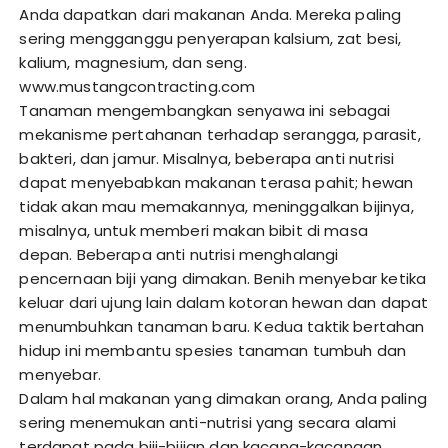
Anda dapatkan dari makanan Anda. Mereka paling
sering mengganggu penyerapan kalsium, zat besi,
kalium, magnesium, dan seng.
www.mustangcontracting.com
Tanaman mengembangkan senyawa ini sebagai
mekanisme pertahanan terhadap serangga, parasit,
bakteri, dan jamur. Misalnya, beberapa anti nutrisi
dapat menyebabkan makanan terasa pahit; hewan
tidak akan mau memakannya, meninggalkan bijinya,
misalnya, untuk memberi makan bibit di masa
depan. Beberapa anti nutrisi menghalangi
pencernaan biji yang dimakan. Benih menyebar ketika
keluar dari ujung lain dalam kotoran hewan dan dapat
menumbuhkan tanaman baru. Kedua taktik bertahan
hidup ini membantu spesies tanaman tumbuh dan
menyebar.
Dalam hal makanan yang dimakan orang, Anda paling
sering menemukan anti-nutrisi yang secara alami
terdapat pada biji-bijian dan kacang-kacangan.