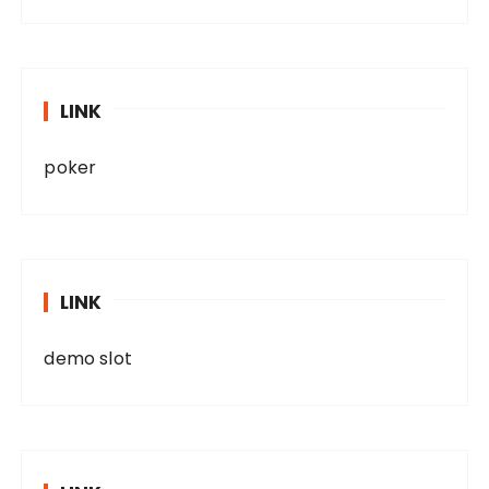
LINK
poker
LINK
demo slot