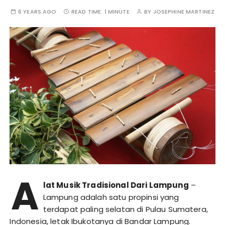
6 YEARS AGO
READ TIME:
1 MINUTE
BY
JOSEPHINE MARTINEZ
A
lat Musik Tradisional Dari Lampung
–
Lampung adalah satu propinsi yang
terdapat paling selatan di Pulau Sumatera,
Indonesia, letak Ibukotanya di Bandar Lampung.