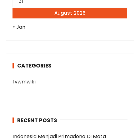
31
August 2026
« Jan
CATEGORIES
fvwmwiki
RECENT POSTS
Indonesia Menjadi Primadona Di Mata