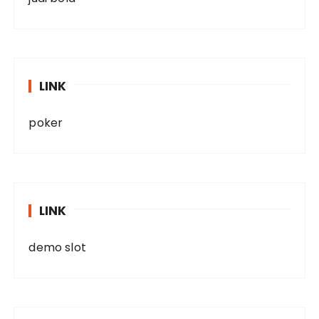
LINK
poker
LINK
demo slot