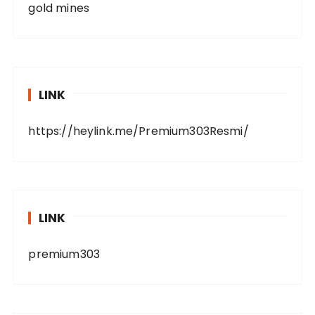
gold mines
LINK
https://heylink.me/Premium303Resmi/
LINK
premium303