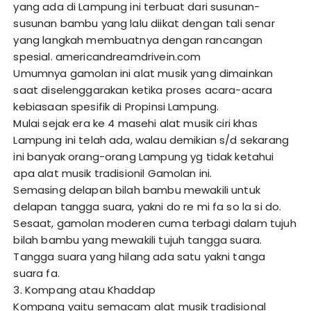
yang ada di Lampung ini terbuat dari susunan-
susunan bambu yang lalu diikat dengan tali senar
yang langkah membuatnya dengan rancangan
spesial.
americandreamdrivein.com
Umumnya gamolan ini alat musik yang dimainkan
saat diselenggarakan ketika proses acara-acara
kebiasaan spesifik di Propinsi Lampung.
Mulai sejak era ke 4 masehi alat musik ciri khas
Lampung ini telah ada, walau demikian s/d sekarang
ini banyak orang-orang Lampung yg tidak ketahui
apa alat musik tradisionil Gamolan ini.
Semasing delapan bilah bambu mewakili untuk
delapan tangga suara, yakni do re mi fa so la si do.
Sesaat, gamolan moderen cuma terbagi dalam tujuh
bilah bambu yang mewakili tujuh tangga suara.
Tangga suara yang hilang ada satu yakni tanga
suara fa.
3. Kompang atau Khaddap
Kompang yaitu semacam alat musik tradisional