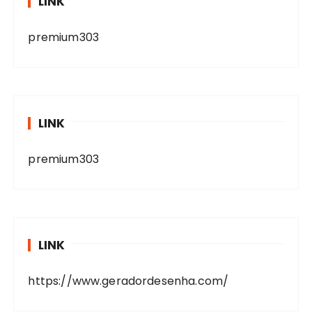
LINK
premium303
LINK
premium303
LINK
https://www.geradordesenha.com/