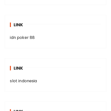
LINK
idn poker 88
LINK
slot indonesia