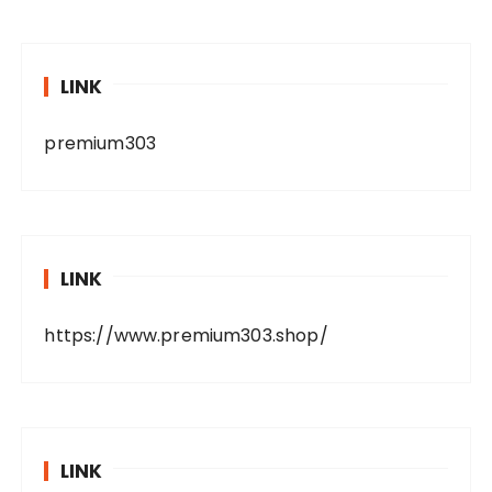
LINK
premium303
LINK
https://www.premium303.shop/
LINK