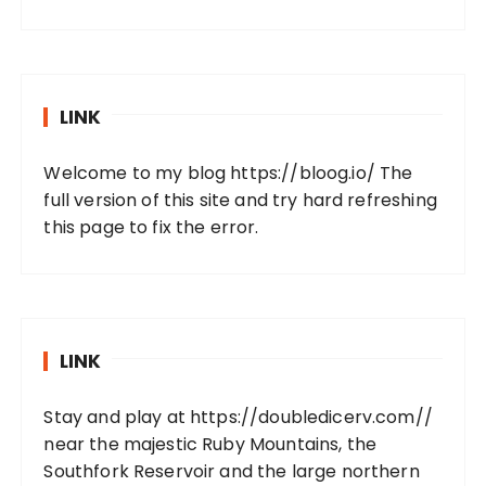
LINK
Welcome to my blog
https://bloog.io/
The
full version of this site and try hard refreshing
this page to fix the error.
LINK
Stay and play at
https://doubledicerv.com//
near the majestic Ruby Mountains, the
Southfork Reservoir and the large northern