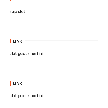
raja slot
LINK
slot gacor hari ini
LINK
slot gacor hari ini