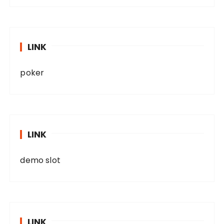
LINK
poker
LINK
demo slot
LINK