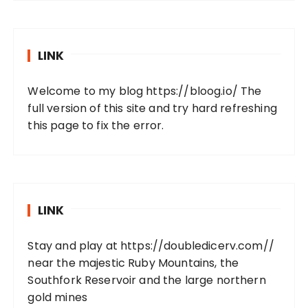
LINK
Welcome to my blog
https://bloog.io/
The
full version of this site and try hard refreshing
this page to fix the error.
LINK
Stay and play at
https://doubledicerv.com//
near the majestic Ruby Mountains, the
Southfork Reservoir and the large northern
gold mines