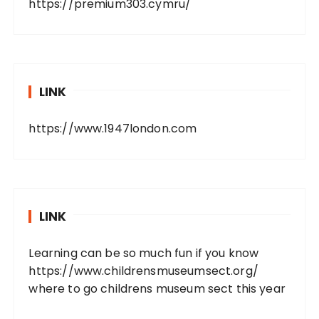
https://premium303.cymru/
LINK
https://www.1947london.com
LINK
Learning can be so much fun if you know
https://www.childrensmuseumsect.org/
where to go childrens museum sect this year