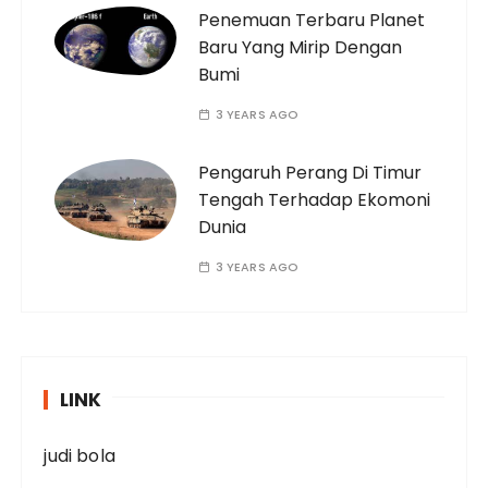
Penemuan Terbaru Planet
Baru Yang Mirip Dengan
Bumi
3 YEARS AGO
Pengaruh Perang Di Timur
Tengah Terhadap Ekomoni
Dunia
3 YEARS AGO
LINK
judi bola