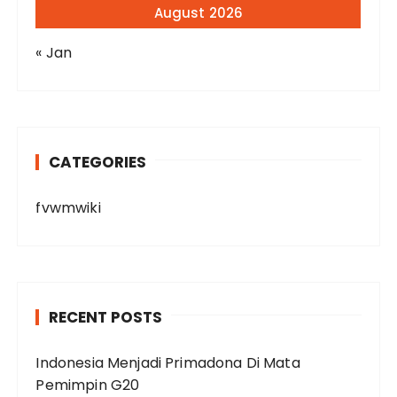
August 2026
« Jan
CATEGORIES
fvwmwiki
RECENT POSTS
Indonesia Menjadi Primadona Di Mata
Pemimpin G20