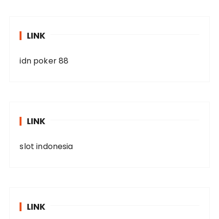
LINK
idn poker 88
LINK
slot indonesia
LINK