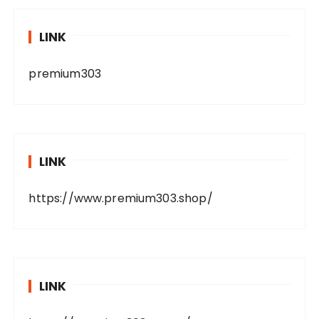
LINK
premium303
LINK
https://www.premium303.shop/
LINK