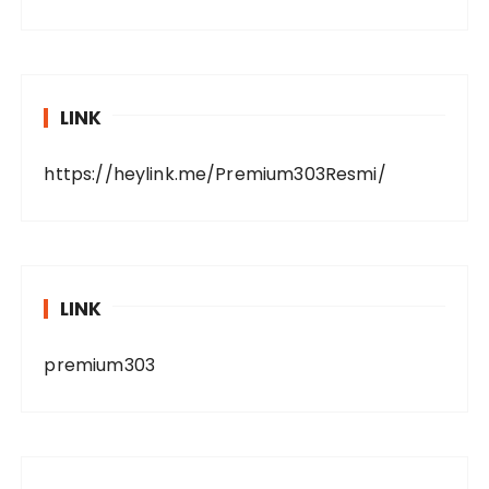
LINK
https://heylink.me/Premium303Resmi/
LINK
premium303