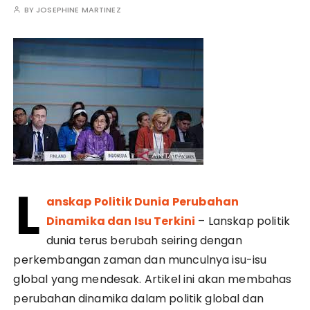
BY
JOSEPHINE MARTINEZ
L
anskap Politik Dunia Perubahan
Dinamika dan Isu Terkini
– Lanskap politik
dunia terus berubah seiring dengan
perkembangan zaman dan munculnya isu-isu
global yang mendesak. Artikel ini akan membahas
perubahan dinamika dalam politik global dan