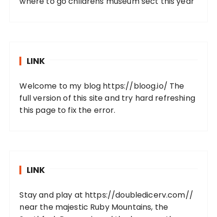
where to go childrens museum sect this year
LINK
Welcome to my blog
https://bloog.io/
The
full version of this site and try hard refreshing
this page to fix the error.
LINK
Stay and play at
https://doubledicerv.com//
near the majestic Ruby Mountains, the