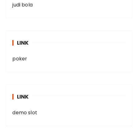
judi bola
LINK
poker
LINK
demo slot