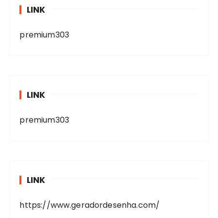
LINK
premium303
LINK
premium303
LINK
https://www.geradordesenha.com/