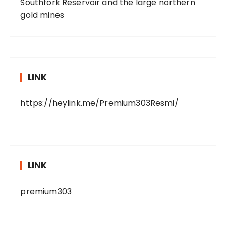
Southfork Reservoir and the large northern
gold mines
LINK
https://heylink.me/Premium303Resmi/
LINK
premium303