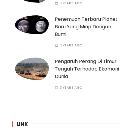
3 YEARS AGO
Penemuan Terbaru Planet
Baru Yang Mirip Dengan
Bumi
3 YEARS AGO
Pengaruh Perang Di Timur
Tengah Terhadap Ekomoni
Dunia
3 YEARS AGO
LINK