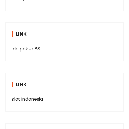
LINK
idn poker 88
LINK
slot indonesia