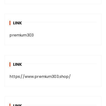
LINK
premium303
LINK
https://www.premium303.shop/
LINK