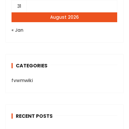
31
August 2026
« Jan
CATEGORIES
fvwmwiki
RECENT POSTS