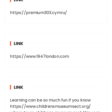
https://premium303.cymru/
LINK
https://www.1947london.com
LINK
Learning can be so much fun if you know
https://www.childrensmuseumsect.org/