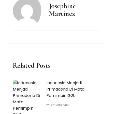
Josephine
Martinez
Related Posts
Indonesia Menjadi
Primadona Di Mata
Pemimpin G20
3 YEARS AGO