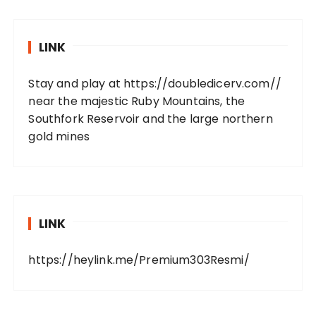
LINK
Stay and play at
https://doubledicerv.com//
near the majestic Ruby Mountains, the
Southfork Reservoir and the large northern
gold mines
LINK
https://heylink.me/Premium303Resmi/