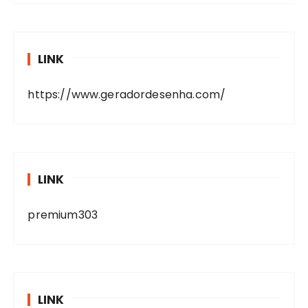
LINK
https://www.geradordesenha.com/
LINK
premium303
LINK