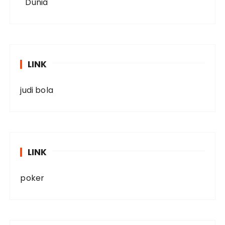
LINK
judi bola
LINK
poker