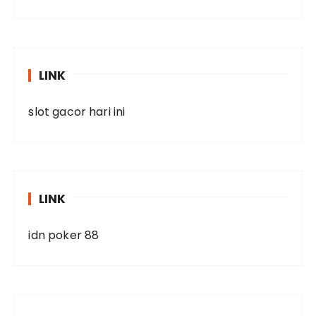
LINK
slot gacor hari ini
LINK
idn poker 88