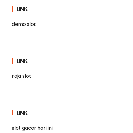
LINK
demo slot
LINK
raja slot
LINK
slot gacor hari ini