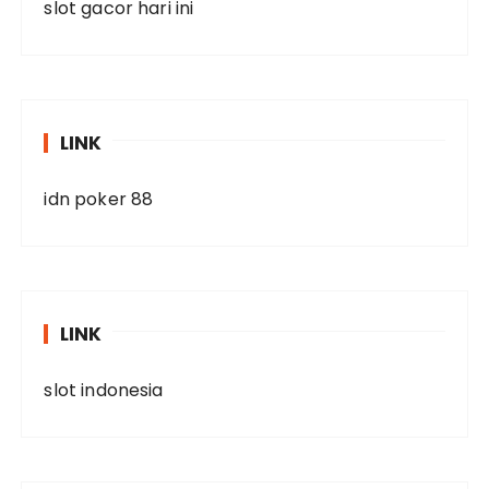
slot gacor hari ini
LINK
idn poker 88
LINK
slot indonesia