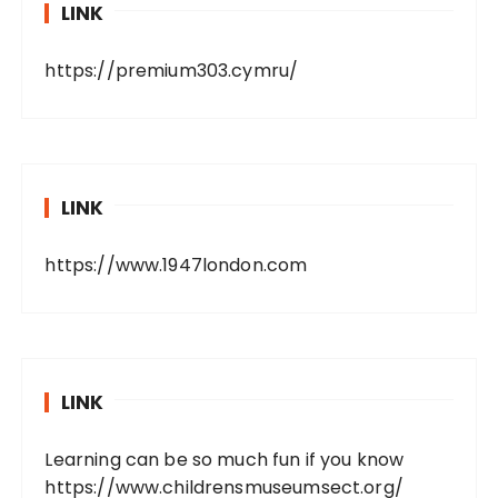
LINK
https://premium303.cymru/
LINK
https://www.1947london.com
LINK
Learning can be so much fun if you know
https://www.childrensmuseumsect.org/