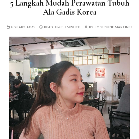
5 Langkah Mudah Perawatan Tubuh
Ala Gadis Korea
6 YEARS AGO
READ TIME:
1 MINUTE
BY
JOSEPHINE MARTINEZ