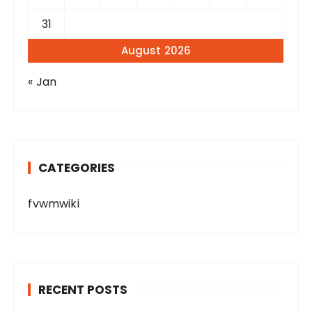
31
August 2026
« Jan
CATEGORIES
fvwmwiki
RECENT POSTS