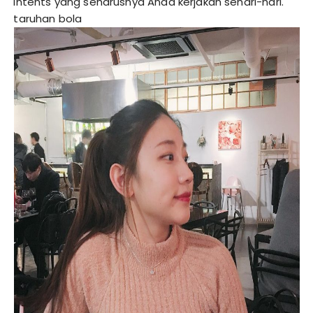
intents yang seharusnya Anda kerjakan sehari-hari.
taruhan bola