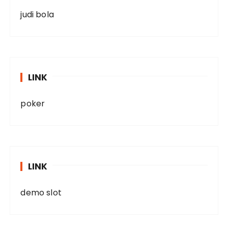
judi bola
LINK
poker
LINK
demo slot