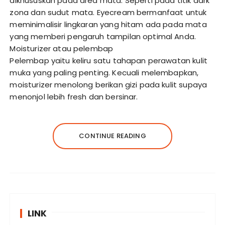
dikhususkan pada area mata. Seperti pada titik dark
zona dan sudut mata. Eyecream bermanfaat untuk
meminimalisir lingkaran yang hitam ada pada mata
yang memberi pengaruh tampilan optimal Anda.
Moisturizer atau pelembap
Pelembap yaitu keliru satu tahapan perawatan kulit
muka yang paling penting. Kecuali melembapkan,
moisturizer menolong berikan gizi pada kulit supaya
menonjol lebih fresh dan bersinar.
CONTINUE READING
LINK