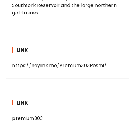
Southfork Reservoir and the large northern
gold mines
LINK
https://heylink.me/Premium303Resmi/
LINK
premium303