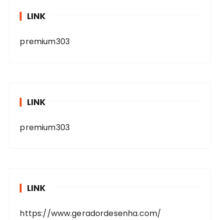
LINK
premium303
LINK
premium303
LINK
https://www.geradordesenha.com/