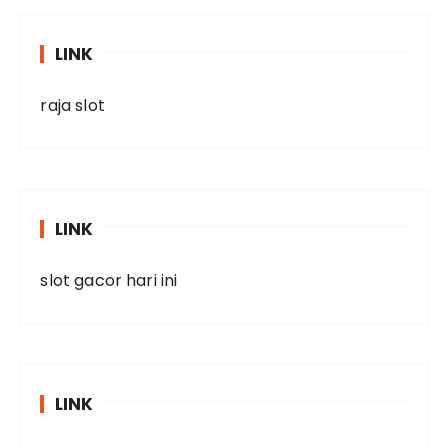
LINK
raja slot
LINK
slot gacor hari ini
LINK