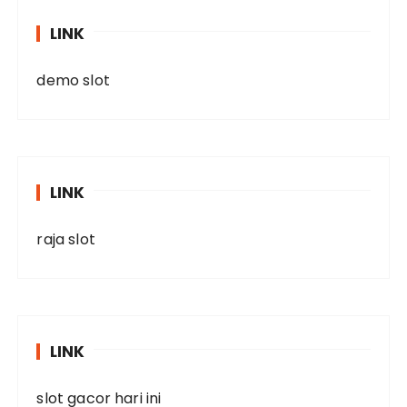
LINK
demo slot
LINK
raja slot
LINK
slot gacor hari ini