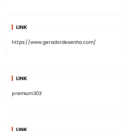
LINK
https://www.geradordesenha.com/
LINK
premium303
LINK