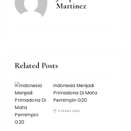
Martinez
Related Posts
Indonesia Menjadi
Primadona Di Mata
Pemimpin G20
3 YEARS AGO