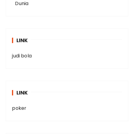
LINK
judi bola
LINK
poker