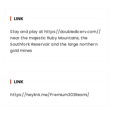
LINK
Stay and play at
https://doubledicerv.com//
near the majestic Ruby Mountains, the
Southfork Reservoir and the large northern
gold mines
LINK
https://heylink.me/Premium303Resmi/