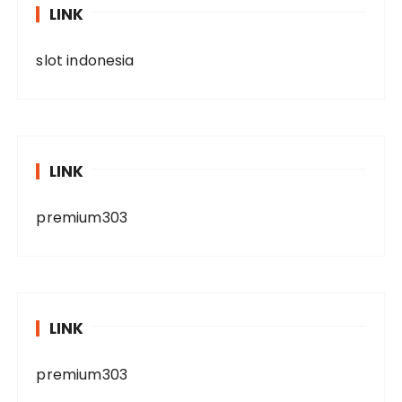
LINK
slot indonesia
LINK
premium303
LINK
premium303