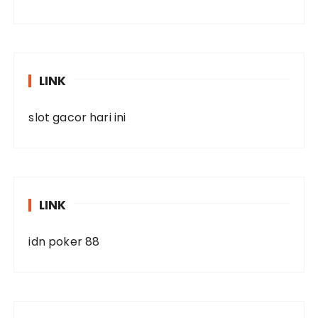
LINK
slot gacor hari ini
LINK
idn poker 88