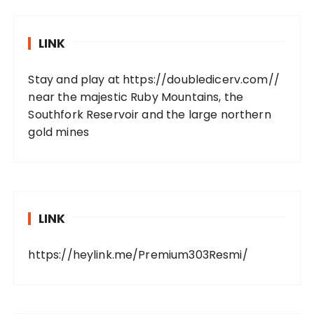
LINK
Stay and play at
https://doubledicerv.com//
near the majestic Ruby Mountains, the
Southfork Reservoir and the large northern
gold mines
LINK
https://heylink.me/Premium303Resmi/