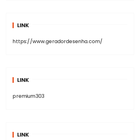
LINK
https://www.geradordesenha.com/
LINK
premium303
LINK