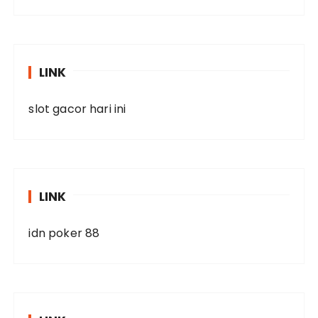
LINK
slot gacor hari ini
LINK
idn poker 88