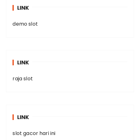
LINK
demo slot
LINK
raja slot
LINK
slot gacor hari ini