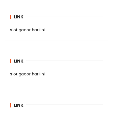
LINK
slot gacor hari ini
LINK
slot gacor hari ini
LINK