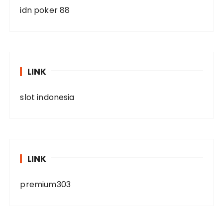
idn poker 88
LINK
slot indonesia
LINK
premium303