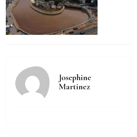
Josephine
Martinez