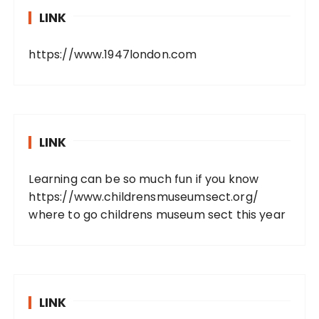
LINK
https://www.1947london.com
LINK
Learning can be so much fun if you know
https://www.childrensmuseumsect.org/
where to go childrens museum sect this year
LINK