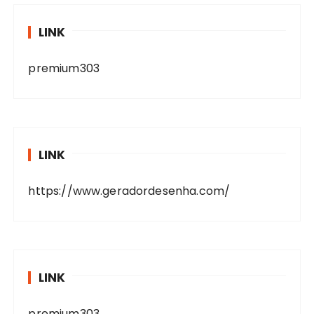
LINK
premium303
LINK
https://www.geradordesenha.com/
LINK
premium303