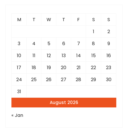
c
h
f
M
T
W
T
F
S
S
o
r
1
2
:
3
4
5
6
7
8
9
10
11
12
13
14
15
16
17
18
19
20
21
22
23
24
25
26
27
28
29
30
31
August 2026
« Jan