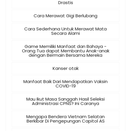
Drastis
Cara Merawat Gigi Berlubang
Cara Sederhana Untuk Merawat Mata
Secara Alami
Game Memiliki Manfaat dan Bahaya -
Orang Tua dapat Membantu Anak-anak
dengan Bermain Bersama Mereka
Kanser otak
Manfaat Baik Dari Mendapatkan Vaksin
COVID-19
Mau Ikut Masa Sanggah Hasil Seleksi
Administrasi CPNS? Ini Caranya
Mengapa Bendera Vietnam Selatan
Berkibar Di Pengepungan Capitol AS