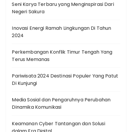
Seni Karya Terbaru yang Menginspirasi Dari
Negeri Sakura
Inovasi Energi Ramah Lingkungan Di Tahun
2024
Perkembangan Konflik Timur Tengah Yang
Terus Memanas
Pariwisata 2024 Destinasi Populer Yang Patut
Di Kunjungi
Media Sosial dan Pengaruhnya Perubahan
Dinamika Komunikasi
Keamanan Cyber Tantangan dan Solusi
dalam Era Digital