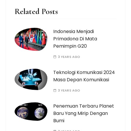
Related Posts
Indonesia Menjadi
Primadona Di Mata
Pemimpin G20
3 YEARS AGO
Teknologi Komunikasi 2024
Masa Depan Komunikasi
3 YEARS AGO
Penemuan Terbaru Planet
Baru Yang Mirip Dengan
Bumi