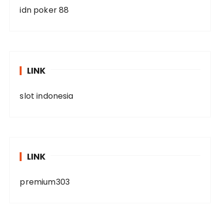
idn poker 88
LINK
slot indonesia
LINK
premium303