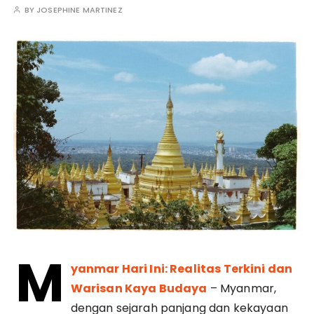
BY
JOSEPHINE MARTINEZ
M
yanmar Hari Ini: Realitas Terkini dan
Warisan Kaya Budaya
– Myanmar,
dengan sejarah panjang dan kekayaan