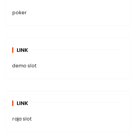
poker
LINK
demo slot
LINK
raja slot