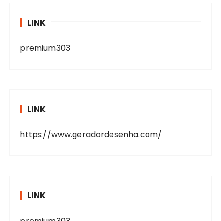
LINK
premium303
LINK
https://www.geradordesenha.com/
LINK
premium303