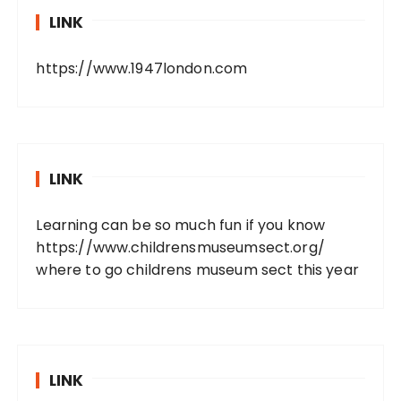
LINK
https://www.1947london.com
LINK
Learning can be so much fun if you know
https://www.childrensmuseumsect.org/
where to go childrens museum sect this year
LINK