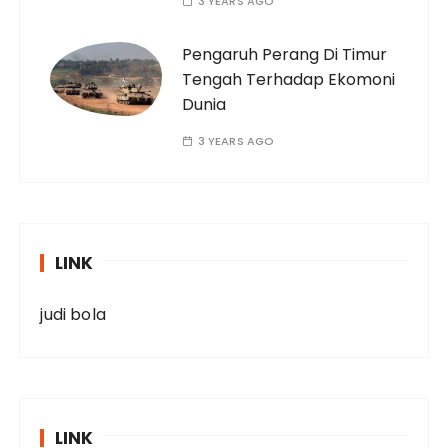
3 YEARS AGO
Pengaruh Perang Di Timur
Tengah Terhadap Ekomoni
Dunia
3 YEARS AGO
LINK
judi bola
LINK