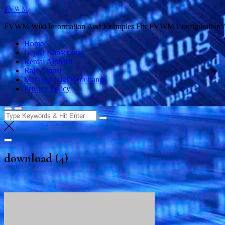
Skip
FVWM
to
content
FVWM Wiki Information And Examples For FVWM Configuration 
Home
Gejala Kanser otak
Rental Alphard
Raja Ampat
Merawat Gigi Berlubang
Privacy Policy
Search
for:
download (4)