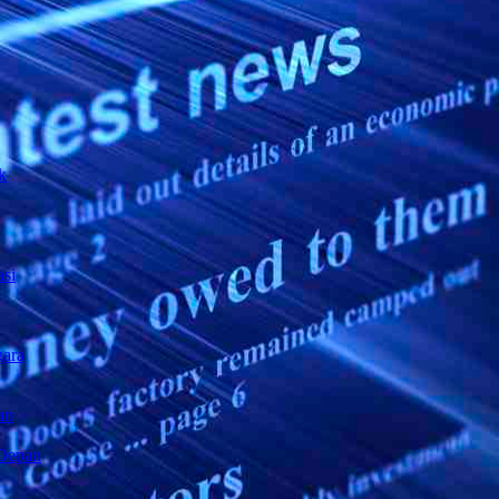
k
si
gara
an
Depan