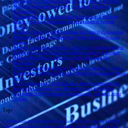
Pariwisata 2024 Destinasi Populer Yang Patut Di Kunjungi
Media Sosial dan Pengaruhnya Perubahan Dinamika
Komunikasi
Keamanan Cyber Tantangan dan Solusi dalam Era Digital
Hidup Sehat Tren Kesehatan dan Kebugaran di Seluruh
Dunia
Pandemi Pasca-COVID Pemulihan dan Strategi Pencegahan
Diplomasi Global Perkembangan Penting Hubungan Antar
Negara
Industri Manufaktur Automasi Cerdas dan Digitalisasi Proses
Ruang Angkasa 2024 Eksplorasi Baru dan Proyek Inovatif
Edukasi Masa Depan Transformasi Pembelajaran dan
Pendidikan
Inspirasi Startup Kisah Sukses dan Inovasi Terbaru di Bisnis
Perkembangan Medis & Respons Terhadap Pandemi Di Masa
Depan
Krisis Lingkungan Langkah Global Menuju Keberlanjutan
Inovasi Revolusioner yang Mengubah Cara Kita Hidup
Geopolitik 2024 Perubahan Keseimbangan Kekuatan Antar
Negara
Tags
5 Langkah Mudah Perawatan Tubuh Ala Gadis Korea
10 Penyakit Autoimun
Alat Musik
Tradisional Dari Lampung
Anti-Nutrisi adalah Bagian dari Makanan Normal dan Tidak