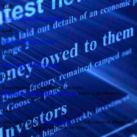
Link
https://www.premium303.shop/
Link
https://premium303.cymru/
Link
https://www.1947london.com
Link
Learning can be so much fun if you know
https://www.childrensmuseumsect.org/
where to go childrens
museum sect this year
Link
Welcome to my blog
https://bloog.io/
The full version of this site and
try hard refreshing this page to fix the error.