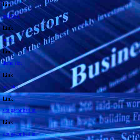
Link
judi bola
Link
poker
Link
demo slot
Link
raja slot
Link
slot gacor hari ini
Link
slot gacor hari ini