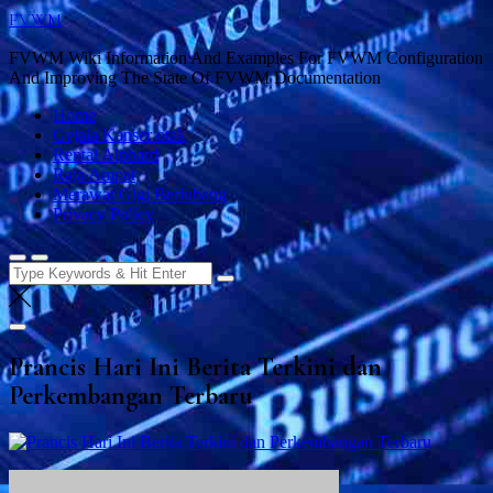
Skip
FVWM
to
content
FVWM Wiki Information And Examples For FVWM Configuration
And Improving The State Of FVWM Documentation
Home
Gejala Kanser otak
Rental Alphard
Raja Ampat
Merawat Gigi Berlubang
Privacy Policy
Search
for:
Prancis Hari Ini Berita Terkini dan
Perkembangan Terbaru