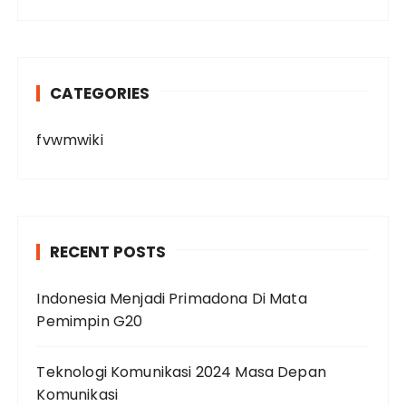
CATEGORIES
fvwmwiki
RECENT POSTS
Indonesia Menjadi Primadona Di Mata
Pemimpin G20
Teknologi Komunikasi 2024 Masa Depan
Komunikasi