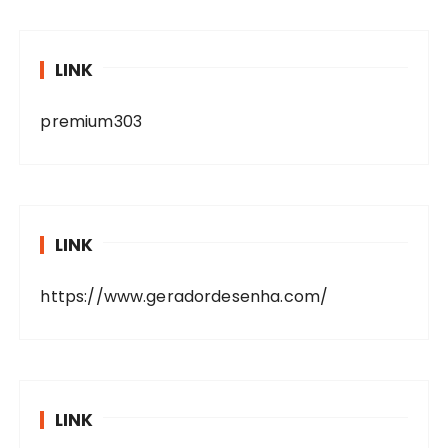
LINK
premium303
LINK
https://www.geradordesenha.com/
LINK