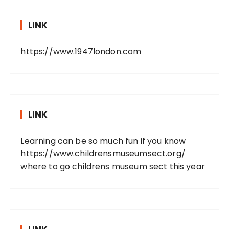
LINK
https://www.1947london.com
LINK
Learning can be so much fun if you know
https://www.childrensmuseumsect.org/
where to go childrens museum sect this year