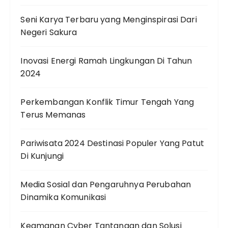
Seni Karya Terbaru yang Menginspirasi Dari
Negeri Sakura
Inovasi Energi Ramah Lingkungan Di Tahun
2024
Perkembangan Konflik Timur Tengah Yang
Terus Memanas
Pariwisata 2024 Destinasi Populer Yang Patut
Di Kunjungi
Media Sosial dan Pengaruhnya Perubahan
Dinamika Komunikasi
Keamanan Cyber Tantangan dan Solusi