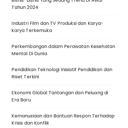
Bisnis-bisnis Yang Sedang Trend Di Awal
Tahun 2024
Industri Film dan TV Produksi dan Karya-
karya Terkemuka
Perkembangan dalam Perawatan Kesehatan
Mental Di Dunia
Pendidikan Teknologi Inisiatif Pendidikan dan
Riset Terkini
Ekonomi Global Tantangan dan Peluang di
Era Baru
Kemanusiaan dan Bantuan Respon Terhadap
Krisis dan Konflik