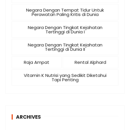
Negara Dengan Tempat Tidur Untuk
Perawatan Paling Kritis di Dunia
Negara Dengan Tingkat Kejahatan
Tertinggi di Dunia I
Negara Dengan Tingkat Kejahatan
Tertinggi di Dunia II
Raja Ampat
Rental Alphard
Vitamin K Nutrisi yang Sedikit Diketahui
Tapi Penting
ARCHIVES