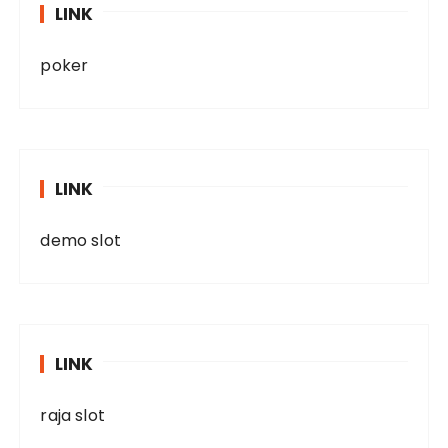
LINK
poker
LINK
demo slot
LINK
raja slot