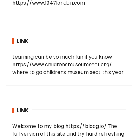
https://www.1947london.com
LINK
Learning can be so much fun if you know
https://www.childrensmuseumsect.org/
where to go childrens museum sect this year
LINK
Welcome to my blog
https://bloog.io/
The
full version of this site and try hard refreshing