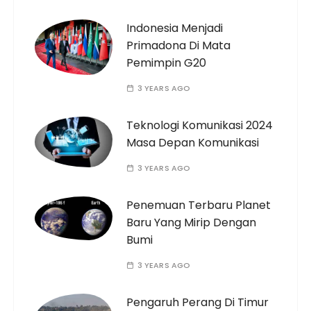
Indonesia Menjadi
Primadona Di Mata
Pemimpin G20
3 YEARS AGO
Teknologi Komunikasi 2024
Masa Depan Komunikasi
3 YEARS AGO
Penemuan Terbaru Planet
Baru Yang Mirip Dengan
Bumi
3 YEARS AGO
Pengaruh Perang Di Timur