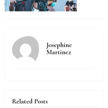
Josephine
Martinez
Related Posts