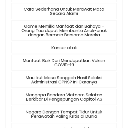
Cara Sederhana Untuk Merawat Mata
Secara Alami
Game Memiliki Manfaat dan Bahaya -
Orang Tua dapat Membantu Anak-anak
dengan Bermain Bersama Mereka
Kanser otak
Manfaat Baik Dari Mendapatkan Vaksin
COVID-19
Mau Ikut Masa Sanggah Hasil Seleksi
Administrasi CPNS? Ini Caranya
Mengapa Bendera Vietnam Selatan
Berkibar Di Pengepungan Capitol AS
Negara Dengan Tempat Tidur Untuk
Perawatan Paling Kritis di Dunia