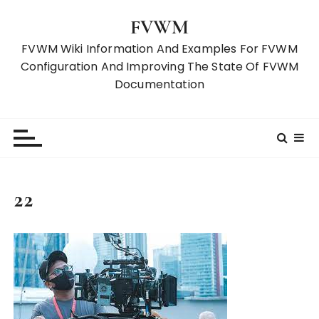
S
FVWM
k
i
FVWM Wiki Information And Examples For FVWM
p
Configuration And Improving The State Of FVWM
t
Documentation
o
c
o
n
t
e
22
n
t