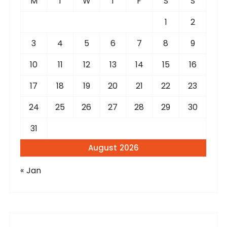
M
T
W
T
F
S
S
o
r
1
2
:
3
4
5
6
7
8
9
10
11
12
13
14
15
16
17
18
19
20
21
22
23
24
25
26
27
28
29
30
31
August 2026
« Jan