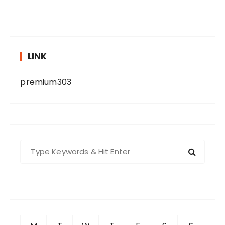
LINK
premium303
S
e
a
r
c
h
f