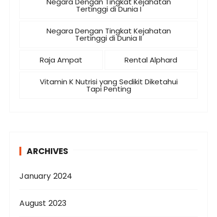
Negara Dengan Tingkat Kejahatan
Tertinggi di Dunia I
Negara Dengan Tingkat Kejahatan
Tertinggi di Dunia II
Raja Ampat
Rental Alphard
Vitamin K Nutrisi yang Sedikit Diketahui
Tapi Penting
ARCHIVES
January 2024
August 2023