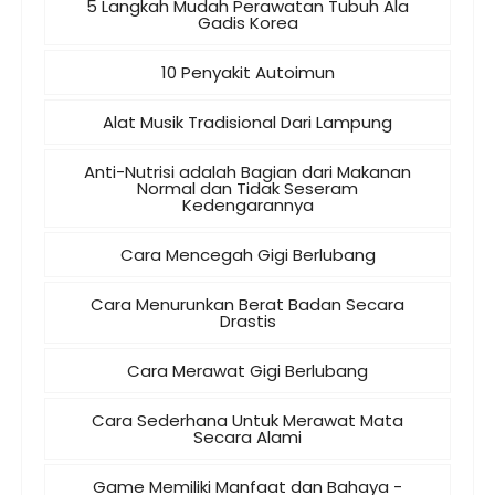
5 Langkah Mudah Perawatan Tubuh Ala
Gadis Korea
10 Penyakit Autoimun
Alat Musik Tradisional Dari Lampung
Anti-Nutrisi adalah Bagian dari Makanan
Normal dan Tidak Seseram
Kedengarannya
Cara Mencegah Gigi Berlubang
Cara Menurunkan Berat Badan Secara
Drastis
Cara Merawat Gigi Berlubang
Cara Sederhana Untuk Merawat Mata
Secara Alami
Game Memiliki Manfaat dan Bahaya -