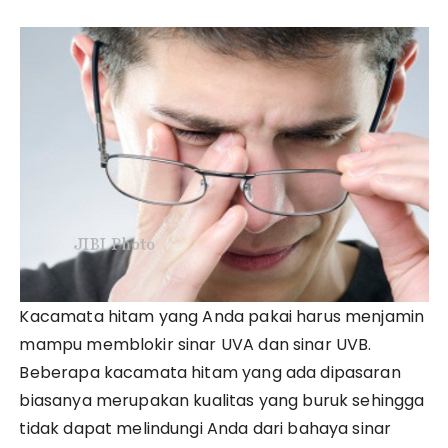
Kacamata hitam yang Anda pakai harus menjamin
mampu memblokir sinar UVA dan sinar UVB.
Beberapa kacamata hitam yang ada dipasaran
biasanya merupakan kualitas yang buruk sehingga
tidak dapat melindungi Anda dari bahaya sinar