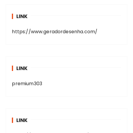
LINK
https://www.geradordesenha.com/
LINK
premium303
LINK