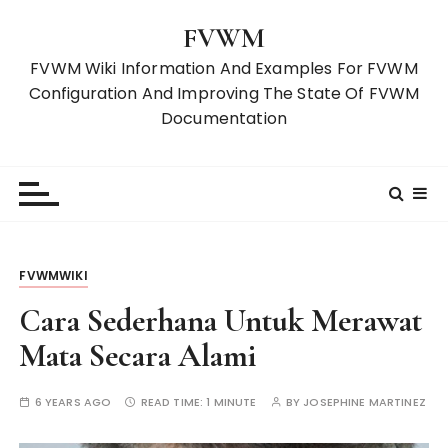
S
FVWM
k
i
FVWM Wiki Information And Examples For FVWM
p
Configuration And Improving The State Of FVWM
t
Documentation
o
c
o
n
t
e
FVWMWIKI
n
t
Cara Sederhana Untuk Merawat
Mata Secara Alami
6 YEARS AGO
READ TIME:
1 MINUTE
BY
JOSEPHINE MARTINEZ