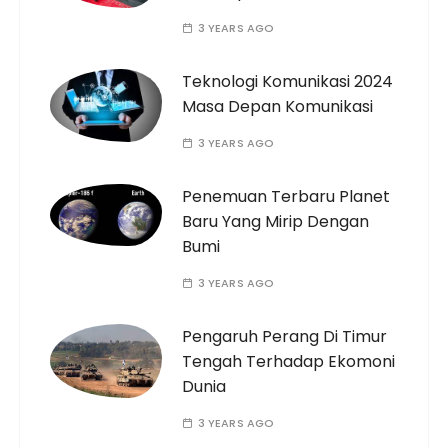
3 YEARS AGO
Teknologi Komunikasi 2024
Masa Depan Komunikasi
3 YEARS AGO
Penemuan Terbaru Planet
Baru Yang Mirip Dengan
Bumi
3 YEARS AGO
Pengaruh Perang Di Timur
Tengah Terhadap Ekomoni
Dunia
3 YEARS AGO