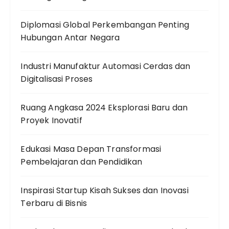
Diplomasi Global Perkembangan Penting
Hubungan Antar Negara
Industri Manufaktur Automasi Cerdas dan
Digitalisasi Proses
Ruang Angkasa 2024 Eksplorasi Baru dan
Proyek Inovatif
Edukasi Masa Depan Transformasi
Pembelajaran dan Pendidikan
Inspirasi Startup Kisah Sukses dan Inovasi
Terbaru di Bisnis