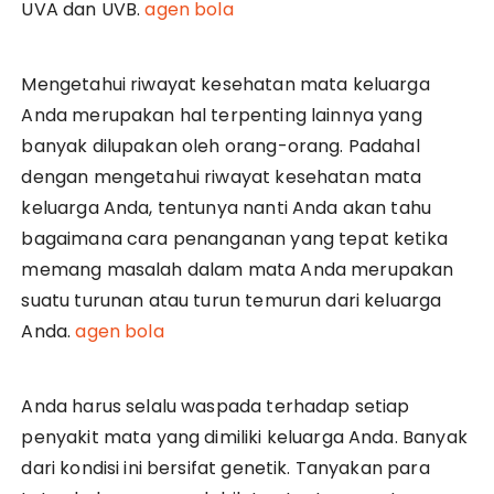
UVA dan UVB.
agen bola
Mengetahui riwayat kesehatan mata keluarga
Anda merupakan hal terpenting lainnya yang
banyak dilupakan oleh orang-orang. Padahal
dengan mengetahui riwayat kesehatan mata
keluarga Anda, tentunya nanti Anda akan tahu
bagaimana cara penanganan yang tepat ketika
memang masalah dalam mata Anda merupakan
suatu turunan atau turun temurun dari keluarga
Anda.
agen bola
Anda harus selalu waspada terhadap setiap
penyakit mata yang dimiliki keluarga Anda. Banyak
dari kondisi ini bersifat genetik. Tanyakan para