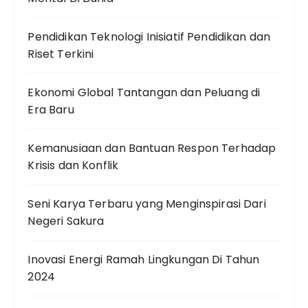
Pendidikan Teknologi Inisiatif Pendidikan dan
Riset Terkini
Ekonomi Global Tantangan dan Peluang di
Era Baru
Kemanusiaan dan Bantuan Respon Terhadap
Krisis dan Konflik
Seni Karya Terbaru yang Menginspirasi Dari
Negeri Sakura
Inovasi Energi Ramah Lingkungan Di Tahun
2024