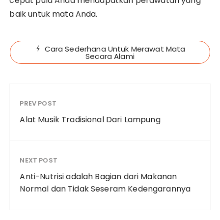
cepat pula Anda mendapatkan perawatan yang
baik untuk mata Anda.
Cara Sederhana Untuk Merawat Mata
Secara Alami
PREV POST
Alat Musik Tradisional Dari Lampung
NEXT POST
Anti-Nutrisi adalah Bagian dari Makanan
Normal dan Tidak Seseram Kedengarannya