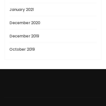
January 2021
December 2020
December 2019
October 2019