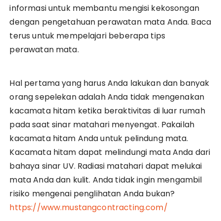
informasi untuk membantu mengisi kekosongan
dengan pengetahuan perawatan mata Anda. Baca
terus untuk mempelajari beberapa tips
perawatan mata.
Hal pertama yang harus Anda lakukan dan banyak
orang sepelekan adalah Anda tidak mengenakan
kacamata hitam ketika beraktivitas di luar rumah
pada saat sinar matahari menyengat. Pakailah
kacamata hitam Anda untuk pelindung mata.
Kacamata hitam dapat melindungi mata Anda dari
bahaya sinar UV. Radiasi matahari dapat melukai
mata Anda dan kulit. Anda tidak ingin mengambil
risiko mengenai penglihatan Anda bukan?
https://www.mustangcontracting.com/