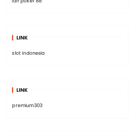
idn poker 88
LINK
slot indonesia
LINK
premium303