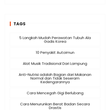
TAGS
5 Langkah Mudah Perawatan Tubuh Ala
Gadis Korea
10 Penyakit Autoimun
Alat Musik Tradisional Dari Lampung
Anti-Nutrisi adalah Bagian dari Makanan
Normal dan Tidak Seseram
Kedengarannya
Cara Mencegah Gigi Berlubang
Cara Menurunkan Berat Badan Secara
Drastis