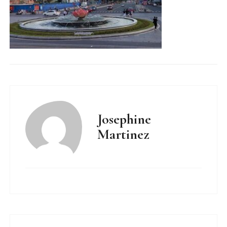
Josephine
Martinez