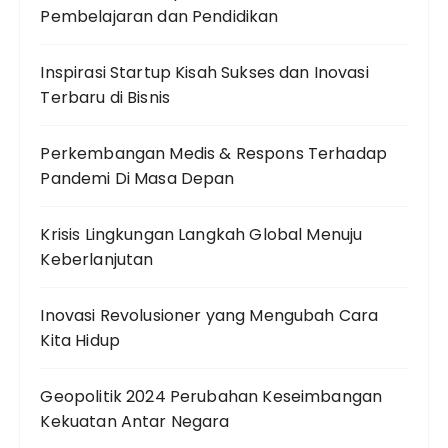
Pembelajaran dan Pendidikan
Inspirasi Startup Kisah Sukses dan Inovasi
Terbaru di Bisnis
Perkembangan Medis & Respons Terhadap
Pandemi Di Masa Depan
Krisis Lingkungan Langkah Global Menuju
Keberlanjutan
Inovasi Revolusioner yang Mengubah Cara
Kita Hidup
Geopolitik 2024 Perubahan Keseimbangan
Kekuatan Antar Negara