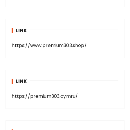
LINK
https://www.premium303.shop/
LINK
https://premium303.cymru/