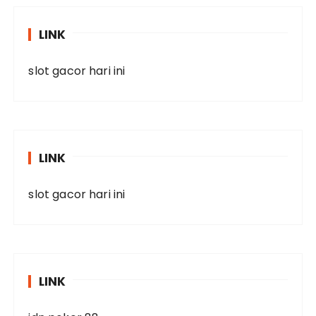
LINK
slot gacor hari ini
LINK
slot gacor hari ini
LINK