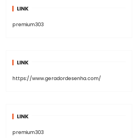
LINK
premium303
LINK
https://www.geradordesenha.com/
LINK
premium303