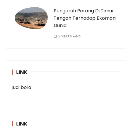
Pengaruh Perang Di Timur
Tengah Terhadap Ekomoni
Dunia
3 YEARS AGO
LINK
judi bola
LINK