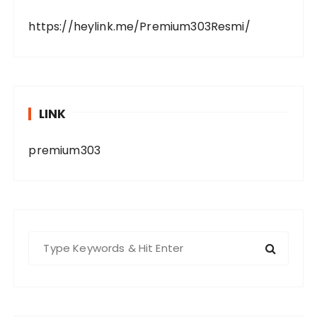
https://heylink.me/Premium303Resmi/
LINK
premium303
S
e
a
r
c