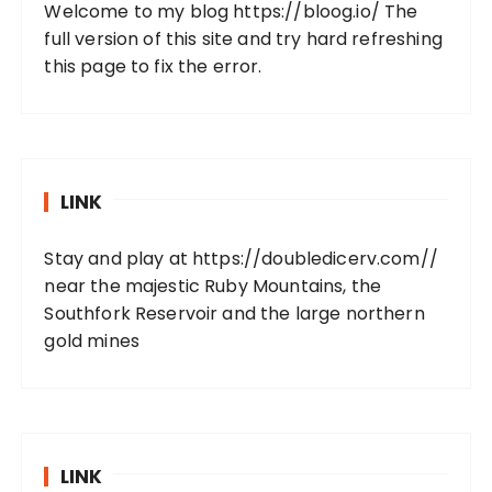
Welcome to my blog
https://bloog.io/
The
full version of this site and try hard refreshing
this page to fix the error.
LINK
Stay and play at
https://doubledicerv.com//
near the majestic Ruby Mountains, the
Southfork Reservoir and the large northern
gold mines
LINK