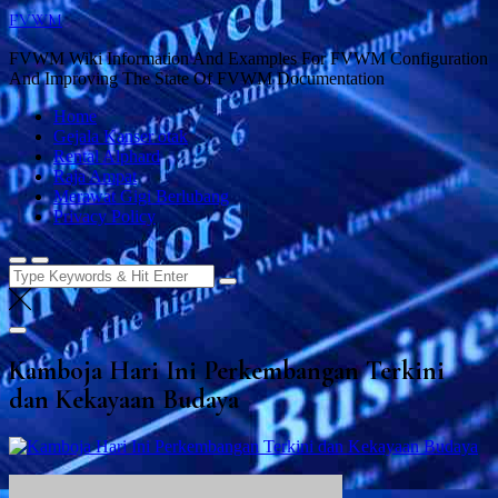
Skip
FVWM
to
content
FVWM Wiki Information And Examples For FVWM Configuration
And Improving The State Of FVWM Documentation
Home
Gejala Kanser otak
Rental Alphard
Raja Ampat
Merawat Gigi Berlubang
Privacy Policy
Search
for:
Kamboja Hari Ini Perkembangan Terkini
dan Kekayaan Budaya