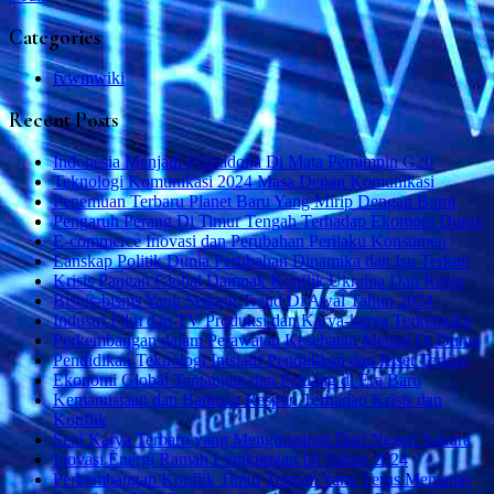
Categories
fvwmwiki
Recent Posts
Indonesia Menjadi Primadona Di Mata Pemimpin G20
Teknologi Komunikasi 2024 Masa Depan Komunikasi
Penemuan Terbaru Planet Baru Yang Mirip Dengan Bumi
Pengaruh Perang Di Timur Tengah Terhadap Ekomoni Dunia
E-commerce Inovasi dan Perubahan Perilaku Konsumen
Lanskap Politik Dunia Perubahan Dinamika dan Isu Terkini
Krisis Pangan Global Dampak Konflik Ukraina Dan Rusia
Bisnis-bisnis Yang Sedang Trend Di Awal Tahun 2024
Industri Film dan TV Produksi dan Karya-karya Terkemuka
Perkembangan dalam Perawatan Kesehatan Mental Di Dunia
Pendidikan Teknologi Inisiatif Pendidikan dan Riset Terkini
Ekonomi Global Tantangan dan Peluang di Era Baru
Kemanusiaan dan Bantuan Respon Terhadap Krisis dan
Konflik
Seni Karya Terbaru yang Menginspirasi Dari Negeri Sakura
Inovasi Energi Ramah Lingkungan Di Tahun 2024
Perkembangan Konflik Timur Tengah Yang Terus Memanas