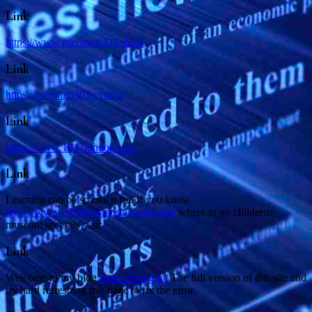
Link
https://www.premium303.shop/
Link
https://premium303.cymru/
Link
https://www.1947london.com
Link
Learning can be so much fun if you know
https://www.childrensmuseumsect.org/
where to go childrens
museum sect this year
Link
Welcome to my blog
https://bloog.io/
The full version of this site and
try hard refreshing this page to fix the error.