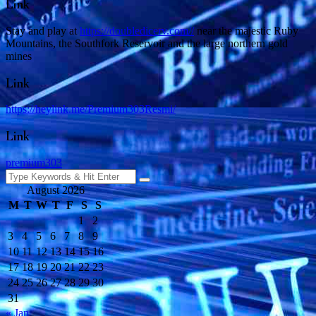
Link
Stay and play at
https://doubledicerv.com//
near the majestic Ruby
Mountains, the Southfork Reservoir and the large northern gold
mines
Link
https://heylink.me/Premium303Resmi/
Link
premium303
Search
for:
August 2026
M
T
W
T
F
S
S
1
2
3
4
5
6
7
8
9
10
11
12
13
14
15
16
17
18
19
20
21
22
23
24
25
26
27
28
29
30
31
« Jan