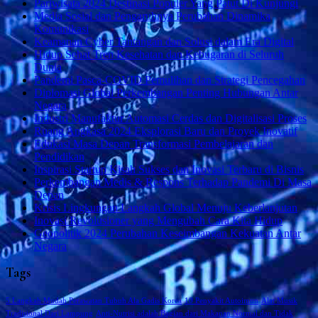
Pariwisata 2024 Destinasi Populer Yang Patut Di Kunjungi
Media Sosial dan Pengaruhnya Perubahan Dinamika
Komunikasi
Keamanan Cyber Tantangan dan Solusi dalam Era Digital
Hidup Sehat Tren Kesehatan dan Kebugaran di Seluruh
Dunia
Pandemi Pasca-COVID Pemulihan dan Strategi Pencegahan
Diplomasi Global Perkembangan Penting Hubungan Antar
Negara
Industri Manufaktur Automasi Cerdas dan Digitalisasi Proses
Ruang Angkasa 2024 Eksplorasi Baru dan Proyek Inovatif
Edukasi Masa Depan Transformasi Pembelajaran dan
Pendidikan
Inspirasi Startup Kisah Sukses dan Inovasi Terbaru di Bisnis
Perkembangan Medis & Respons Terhadap Pandemi Di Masa
Depan
Krisis Lingkungan Langkah Global Menuju Keberlanjutan
Inovasi Revolusioner yang Mengubah Cara Kita Hidup
Geopolitik 2024 Perubahan Keseimbangan Kekuatan Antar
Negara
Tags
5 Langkah Mudah Perawatan Tubuh Ala Gadis Korea
10 Penyakit Autoimun
Alat Musik
Tradisional Dari Lampung
Anti-Nutrisi adalah Bagian dari Makanan Normal dan Tidak