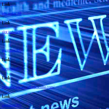
Link
idn poker 88
Link
slot indonesia
Link
premium303
Link
premium303
Link
https://www.geradordesenha.com/
Link
premium303