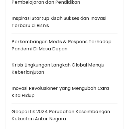
Pembelajaran dan Pendidikan
Inspirasi Startup Kisah Sukses dan Inovasi
Terbaru di Bisnis
Perkembangan Medis & Respons Terhadap
Pandemi Di Masa Depan
Krisis Lingkungan Langkah Global Menuju
Keberlanjutan
Inovasi Revolusioner yang Mengubah Cara
Kita Hidup
Geopolitik 2024 Perubahan Keseimbangan
Kekuatan Antar Negara