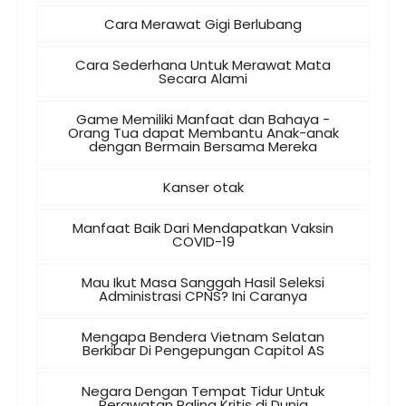
Cara Merawat Gigi Berlubang
Cara Sederhana Untuk Merawat Mata
Secara Alami
Game Memiliki Manfaat dan Bahaya -
Orang Tua dapat Membantu Anak-anak
dengan Bermain Bersama Mereka
Kanser otak
Manfaat Baik Dari Mendapatkan Vaksin
COVID-19
Mau Ikut Masa Sanggah Hasil Seleksi
Administrasi CPNS? Ini Caranya
Mengapa Bendera Vietnam Selatan
Berkibar Di Pengepungan Capitol AS
Negara Dengan Tempat Tidur Untuk
Perawatan Paling Kritis di Dunia