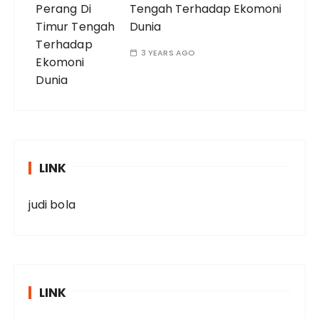
Tengah Terhadap Ekomoni
Dunia
3 YEARS AGO
LINK
judi bola
LINK