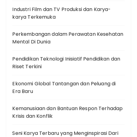
Industri Film dan TV Produksi dan Karya-
karya Terkemuka
Perkembangan dalam Perawatan Kesehatan
Mental Di Dunia
Pendidikan Teknologi Inisiatif Pendidikan dan
Riset Terkini
Ekonomi Global Tantangan dan Peluang di
Era Baru
Kemanusiaan dan Bantuan Respon Terhadap
Krisis dan Konflik
Seni Karya Terbaru yang Menginspirasi Dari