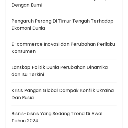
Dengan Bumi
Pengaruh Perang Di Timur Tengah Terhadap
Ekomoni Dunia
E-commerce Inovasi dan Perubahan Perilaku
Konsumen
Lanskap Politik Dunia Perubahan Dinamika
dan Isu Terkini
Krisis Pangan Global Dampak Konflik Ukraina
Dan Rusia
Bisnis-bisnis Yang Sedang Trend Di Awal
Tahun 2024