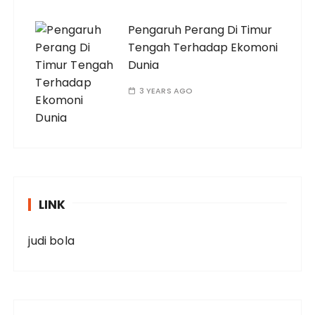
Pengaruh Perang Di Timur
Tengah Terhadap Ekomoni
Dunia
3 YEARS AGO
LINK
judi bola