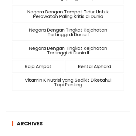
Negara Dengan Tempat Tidur Untuk
Perawatan Paling Kritis di Dunia
Negara Dengan Tingkat Kejahatan
Tertinggi di Dunia I
Negara Dengan Tingkat Kejahatan
Tertinggi di Dunia II
Raja Ampat
Rental Alphard
Vitamin K Nutrisi yang Sedikit Diketahui
Tapi Penting
ARCHIVES