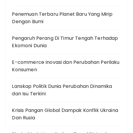
Penemuan Terbaru Planet Baru Yang Mirip
Dengan Bumi
Pengaruh Perang Di Timur Tengah Terhadap
Ekomoni Dunia
E-commerce Inovasi dan Perubahan Perilaku
Konsumen
Lanskap Politik Dunia Perubahan Dinamika
dan Isu Terkini
Krisis Pangan Global Dampak Konflik Ukraina
Dan Rusia