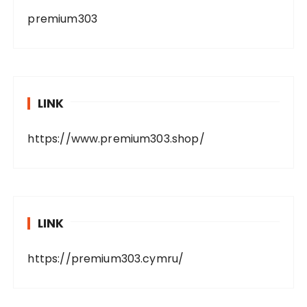
premium303
LINK
https://www.premium303.shop/
LINK
https://premium303.cymru/