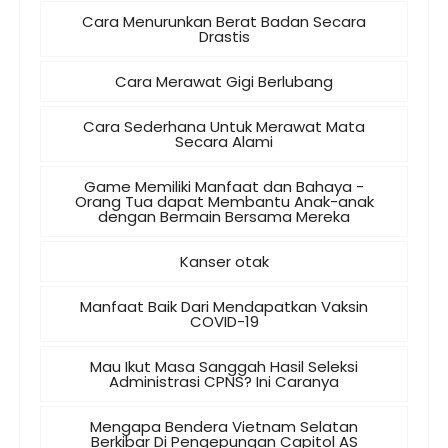
Cara Menurunkan Berat Badan Secara
Drastis
Cara Merawat Gigi Berlubang
Cara Sederhana Untuk Merawat Mata
Secara Alami
Game Memiliki Manfaat dan Bahaya -
Orang Tua dapat Membantu Anak-anak
dengan Bermain Bersama Mereka
Kanser otak
Manfaat Baik Dari Mendapatkan Vaksin
COVID-19
Mau Ikut Masa Sanggah Hasil Seleksi
Administrasi CPNS? Ini Caranya
Mengapa Bendera Vietnam Selatan
Berkibar Di Pengepungan Capitol AS