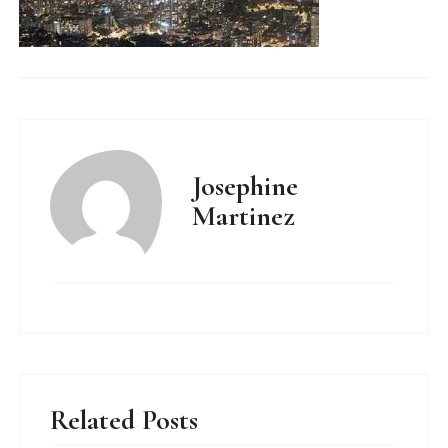
Josephine
Martinez
Related Posts