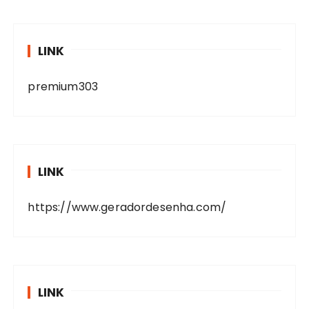
LINK
premium303
LINK
https://www.geradordesenha.com/
LINK