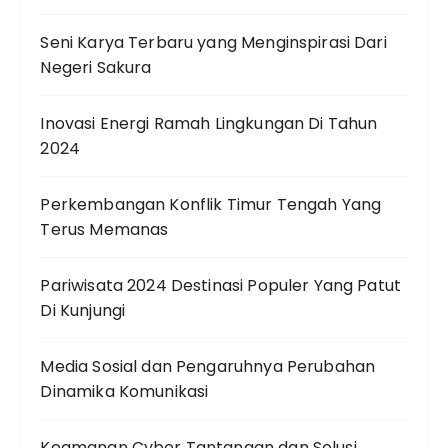
Seni Karya Terbaru yang Menginspirasi Dari
Negeri Sakura
Inovasi Energi Ramah Lingkungan Di Tahun
2024
Perkembangan Konflik Timur Tengah Yang
Terus Memanas
Pariwisata 2024 Destinasi Populer Yang Patut
Di Kunjungi
Media Sosial dan Pengaruhnya Perubahan
Dinamika Komunikasi
Keamanan Cyber Tantangan dan Solusi