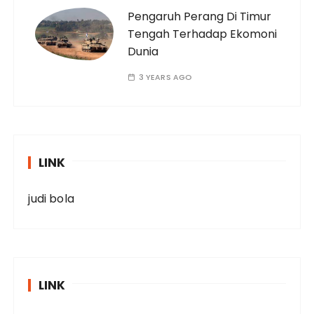
Pengaruh Perang Di Timur
Tengah Terhadap Ekomoni
Dunia
3 YEARS AGO
LINK
judi bola
LINK