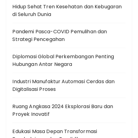
Hidup Sehat Tren Kesehatan dan Kebugaran
di Seluruh Dunia
Pandemi Pasca-COVID Pemulihan dan
Strategi Pencegahan
Diplomasi Global Perkembangan Penting
Hubungan Antar Negara
Industri Manufaktur Automasi Cerdas dan
Digitalisasi Proses
Ruang Angkasa 2024 Eksplorasi Baru dan
Proyek Inovatif
Edukasi Masa Depan Transformasi