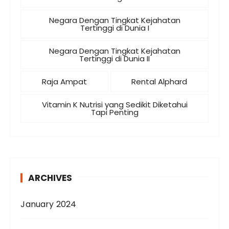
Negara Dengan Tingkat Kejahatan
Tertinggi di Dunia I
Negara Dengan Tingkat Kejahatan
Tertinggi di Dunia II
Raja Ampat
Rental Alphard
Vitamin K Nutrisi yang Sedikit Diketahui
Tapi Penting
ARCHIVES
January 2024