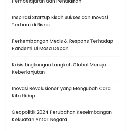
Pembelajaran dan Pendidikan
Inspirasi Startup Kisah Sukses dan Inovasi
Terbaru di Bisnis
Perkembangan Medis & Respons Terhadap
Pandemi Di Masa Depan
Krisis Lingkungan Langkah Global Menuju
Keberlanjutan
Inovasi Revolusioner yang Mengubah Cara
Kita Hidup
Geopolitik 2024 Perubahan Keseimbangan
Kekuatan Antar Negara