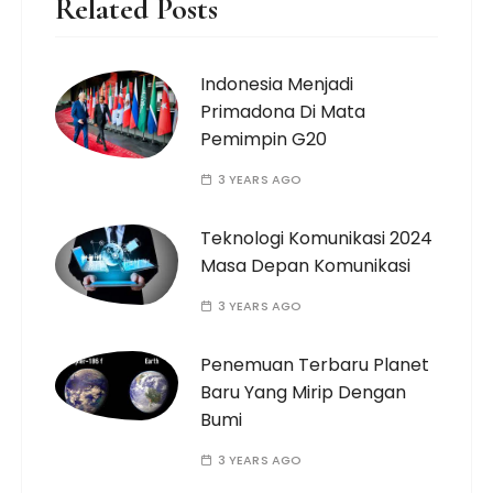
Related Posts
Indonesia Menjadi
Primadona Di Mata
Pemimpin G20
3 YEARS AGO
Teknologi Komunikasi 2024
Masa Depan Komunikasi
3 YEARS AGO
Penemuan Terbaru Planet
Baru Yang Mirip Dengan
Bumi
3 YEARS AGO