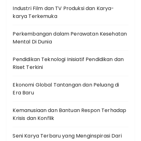
Industri Film dan TV Produksi dan Karya-
karya Terkemuka
Perkembangan dalam Perawatan Kesehatan
Mental Di Dunia
Pendidikan Teknologi Inisiatif Pendidikan dan
Riset Terkini
Ekonomi Global Tantangan dan Peluang di
Era Baru
Kemanusiaan dan Bantuan Respon Terhadap
Krisis dan Konflik
Seni Karya Terbaru yang Menginspirasi Dari