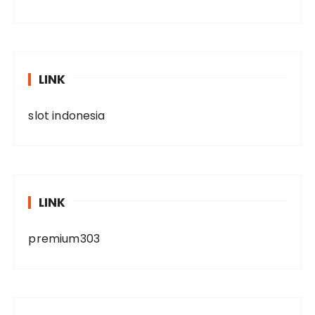
LINK
slot indonesia
LINK
premium303