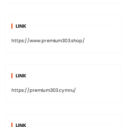
LINK
https://www.premium303.shop/
LINK
https://premium303.cymru/
LINK