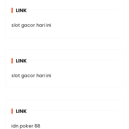
LINK
slot gacor hari ini
LINK
slot gacor hari ini
LINK
idn poker 88