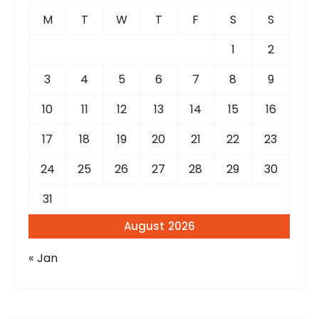
f
M
T
W
T
F
S
S
o
r
1
2
:
3
4
5
6
7
8
9
10
11
12
13
14
15
16
17
18
19
20
21
22
23
24
25
26
27
28
29
30
31
August 2026
« Jan