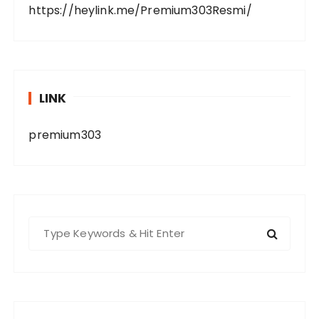
https://heylink.me/Premium303Resmi/
LINK
premium303
S
e
a
r
c
h