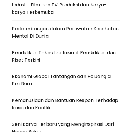
Industri Film dan TV Produksi dan Karya-
karya Terkemuka
Perkembangan dalam Perawatan Kesehatan
Mental Di Dunia
Pendidikan Teknologi Inisiatif Pendidikan dan
Riset Terkini
Ekonomi Global Tantangan dan Peluang di
Era Baru
Kemanusiaan dan Bantuan Respon Terhadap
Krisis dan Konflik
Seni Karya Terbaru yang Menginspirasi Dari
Negeri Sakura