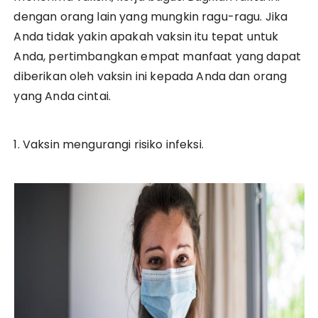
dengan orang lain yang mungkin ragu-ragu. Jika
Anda tidak yakin apakah vaksin itu tepat untuk
Anda, pertimbangkan empat manfaat yang dapat
diberikan oleh vaksin ini kepada Anda dan orang
yang Anda cintai.
1. Vaksin mengurangi risiko infeksi.