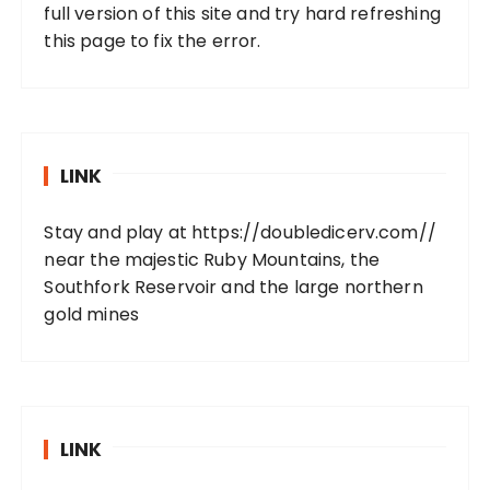
full version of this site and try hard refreshing
this page to fix the error.
LINK
Stay and play at
https://doubledicerv.com//
near the majestic Ruby Mountains, the
Southfork Reservoir and the large northern
gold mines
LINK