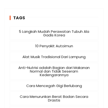
TAGS
5 Langkah Mudah Perawatan Tubuh Ala
Gadis Korea
10 Penyakit Autoimun
Alat Musik Tradisional Dari Lampung
Anti-Nutrisi adalah Bagian dari Makanan
Normal dan Tidak Seseram
Kedengarannya
Cara Mencegah Gigi Berlubang
Cara Menurunkan Berat Badan Secara
Drastis