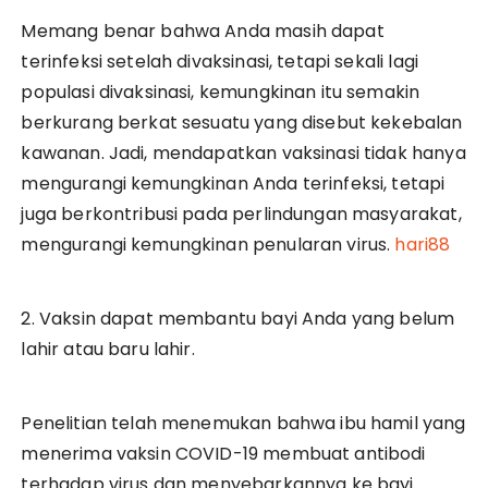
Memang benar bahwa Anda masih dapat
terinfeksi setelah divaksinasi, tetapi sekali lagi
populasi divaksinasi, kemungkinan itu semakin
berkurang berkat sesuatu yang disebut kekebalan
kawanan. Jadi, mendapatkan vaksinasi tidak hanya
mengurangi kemungkinan Anda terinfeksi, tetapi
juga berkontribusi pada perlindungan masyarakat,
mengurangi kemungkinan penularan virus.
hari88
2. Vaksin dapat membantu bayi Anda yang belum
lahir atau baru lahir.
Penelitian telah menemukan bahwa ibu hamil yang
menerima vaksin COVID-19 membuat antibodi
terhadap virus dan menyebarkannya ke bayi