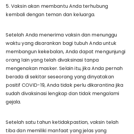
5. Vaksin akan membantu Anda terhubung
kembali dengan teman dan keluarga.
Setelah Anda menerima vaksin dan menunggu
waktu yang disarankan bagi tubuh Anda untuk
membangun kekebalan, Anda dapat mengunjungi
orang lain yang telah divaksinasi tanpa
mengenakan masker. Selain itu, jika Anda pernah
berada di sekitar seseorang yang dinyatakan
positif COVID-19, Anda tidak perlu dikarantina jika
sudah divaksinasi lengkap dan tidak mengalami
gejala.
Setelah satu tahun ketidakpastian, vaksin telah
tiba dan memiliki manfaat yang jelas yang