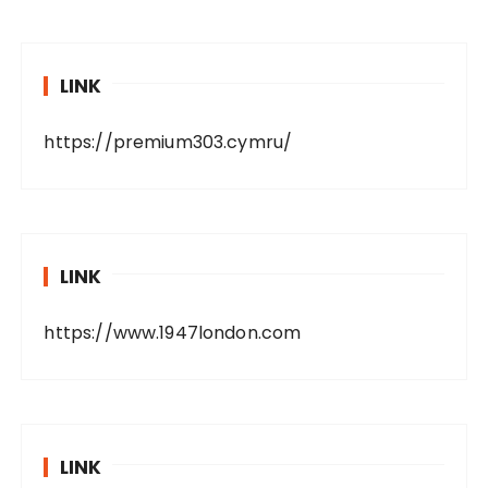
LINK
https://premium303.cymru/
LINK
https://www.1947london.com
LINK