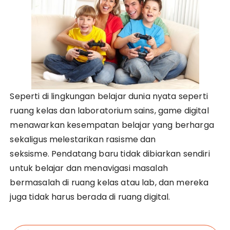
Seperti di lingkungan belajar dunia nyata seperti
ruang kelas dan laboratorium sains, game digital
menawarkan kesempatan belajar yang berharga
sekaligus melestarikan rasisme dan
seksisme. Pendatang baru tidak dibiarkan sendiri
untuk belajar dan menavigasi masalah
bermasalah di ruang kelas atau lab, dan mereka
juga tidak harus berada di ruang digital.