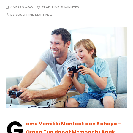
6 YEARS AGO
READ TIME:
3 MINUTES
BY
JOSEPHINE MARTINEZ
G
ame Memiliki Manfaat dan Bahaya –
Orang Tua dapat Membantu Anak-