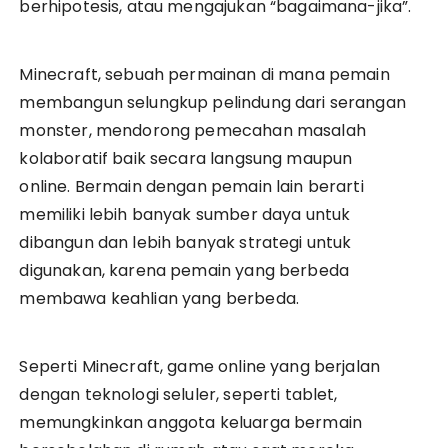
berhipotesis, atau mengajukan “bagaimana-jika”.
Minecraft, sebuah permainan di mana pemain
membangun selungkup pelindung dari serangan
monster, mendorong pemecahan masalah
kolaboratif baik secara langsung maupun
online. Bermain dengan pemain lain berarti
memiliki lebih banyak sumber daya untuk
dibangun dan lebih banyak strategi untuk
digunakan, karena pemain yang berbeda
membawa keahlian yang berbeda.
Seperti Minecraft, game online yang berjalan
dengan teknologi seluler, seperti tablet,
memungkinkan anggota keluarga bermain