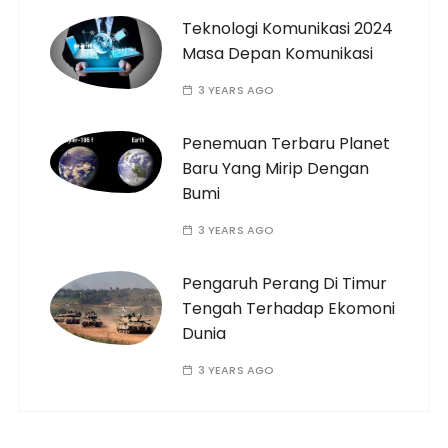
Teknologi Komunikasi 2024
Masa Depan Komunikasi
3 YEARS AGO
Penemuan Terbaru Planet
Baru Yang Mirip Dengan
Bumi
3 YEARS AGO
Pengaruh Perang Di Timur
Tengah Terhadap Ekomoni
Dunia
3 YEARS AGO