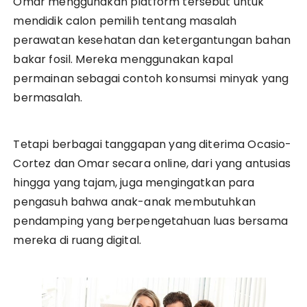
Omar menggunakan platform tersebut untuk
mendidik calon pemilih tentang masalah
perawatan kesehatan dan ketergantungan bahan
bakar fosil. Mereka menggunakan kapal
permainan sebagai contoh konsumsi minyak yang
bermasalah.
Tetapi berbagai tanggapan yang diterima Ocasio-
Cortez dan Omar secara online, dari yang antusias
hingga yang tajam, juga mengingatkan para
pengasuh bahwa anak-anak membutuhkan
pendamping yang berpengetahuan luas bersama
mereka di ruang digital.