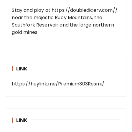
Stay and play at
https://doubledicerv.com//
near the majestic Ruby Mountains, the
Southfork Reservoir and the large northern
gold mines
LINK
https://heylink.me/Premium303Resmi/
LINK