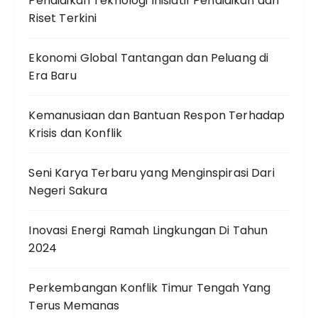
Pendidikan Teknologi Inisiatif Pendidikan dan
Riset Terkini
Ekonomi Global Tantangan dan Peluang di
Era Baru
Kemanusiaan dan Bantuan Respon Terhadap
Krisis dan Konflik
Seni Karya Terbaru yang Menginspirasi Dari
Negeri Sakura
Inovasi Energi Ramah Lingkungan Di Tahun
2024
Perkembangan Konflik Timur Tengah Yang
Terus Memanas