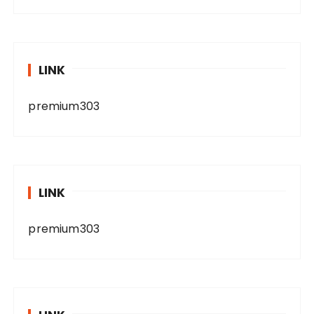
LINK
premium303
LINK
premium303