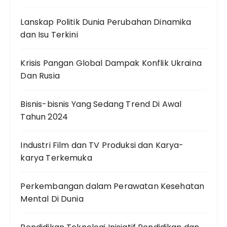
Lanskap Politik Dunia Perubahan Dinamika
dan Isu Terkini
Krisis Pangan Global Dampak Konflik Ukraina
Dan Rusia
Bisnis-bisnis Yang Sedang Trend Di Awal
Tahun 2024
Industri Film dan TV Produksi dan Karya-
karya Terkemuka
Perkembangan dalam Perawatan Kesehatan
Mental Di Dunia