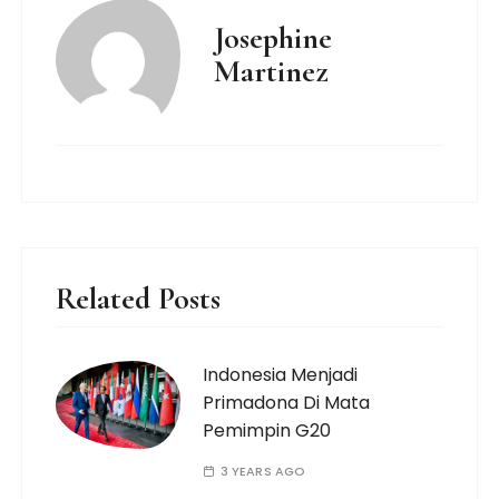
Josephine
Martinez
Related Posts
Indonesia Menjadi
Primadona Di Mata
Pemimpin G20
3 YEARS AGO