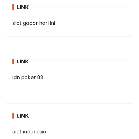
LINK
slot gacor hari ini
LINK
idn poker 88
LINK
slot indonesia