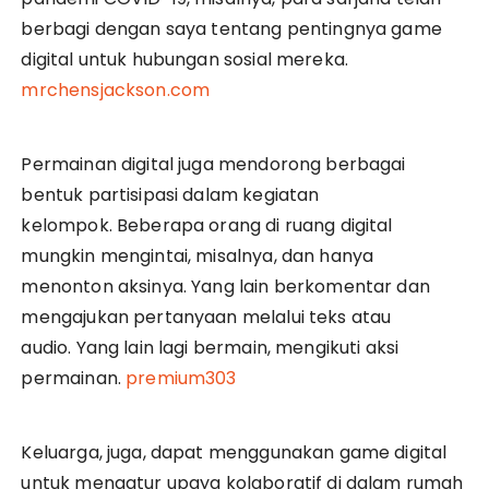
berbagi dengan saya tentang pentingnya game
digital untuk hubungan sosial mereka.
mrchensjackson.com
Permainan digital juga mendorong berbagai
bentuk partisipasi dalam kegiatan
kelompok. Beberapa orang di ruang digital
mungkin mengintai, misalnya, dan hanya
menonton aksinya. Yang lain berkomentar dan
mengajukan pertanyaan melalui teks atau
audio. Yang lain lagi bermain, mengikuti aksi
permainan.
premium303
Keluarga, juga, dapat menggunakan game digital
untuk mengatur upaya kolaboratif di dalam rumah