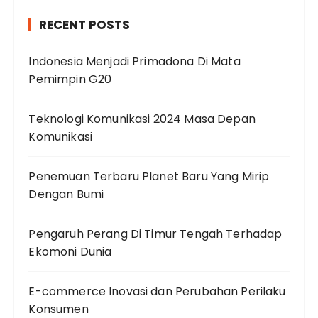
RECENT POSTS
Indonesia Menjadi Primadona Di Mata
Pemimpin G20
Teknologi Komunikasi 2024 Masa Depan
Komunikasi
Penemuan Terbaru Planet Baru Yang Mirip
Dengan Bumi
Pengaruh Perang Di Timur Tengah Terhadap
Ekomoni Dunia
E-commerce Inovasi dan Perubahan Perilaku
Konsumen