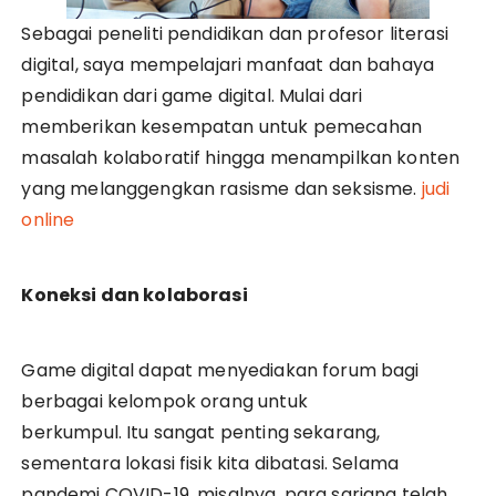
Sebagai peneliti pendidikan dan profesor literasi
digital, saya mempelajari manfaat dan bahaya
pendidikan dari game digital. Mulai dari
memberikan kesempatan untuk pemecahan
masalah kolaboratif hingga menampilkan konten
yang melanggengkan rasisme dan seksisme.
judi
online
Koneksi dan kolaborasi
Game digital dapat menyediakan forum bagi
berbagai kelompok orang untuk
berkumpul. Itu sangat penting sekarang,
sementara lokasi fisik kita dibatasi. Selama
pandemi COVID-19, misalnya, para sarjana telah